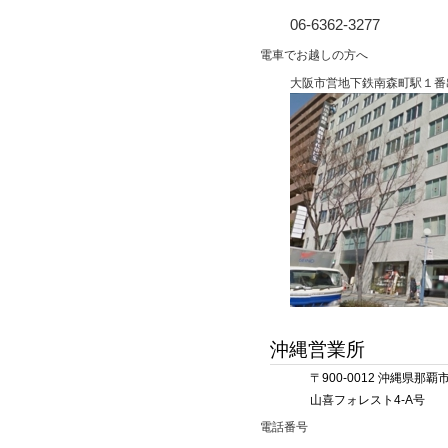
06-6362-3277
電車でお越しの方へ
大阪市営地下鉄南森町駅１番
沖縄営業所
〒900-0012 沖縄県那覇
山喜フォレスト4-A号
電話番号