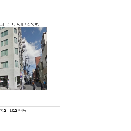
出口より、徒歩１分です。
市泊2丁目12番4号