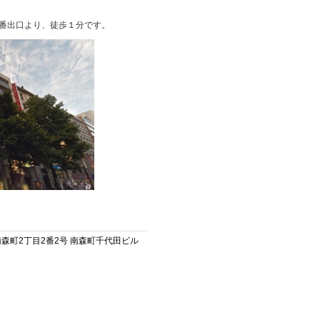
番出口より、徒歩１分です。
区南森町2丁目2番2号 南森町千代田ビル