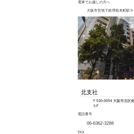
電車でお越しの方へ
大阪市営地下鉄堺筋本町駅９
北支社
〒530-0054 大阪市北
５F
電話番号
06-6362-3288
FAX